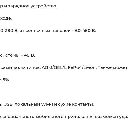
 и зарядное устройство.
ходе.
280 В, от солнечных панелей – 60-450 В.
истемы – 48 В.
ами таких типов: AGM/GEL/LiFePo4/Li-ion. Также может
-5%.
 USB, локальный Wi-Fi и сухие контакты.
щи специального мобильного приложения возможен уда