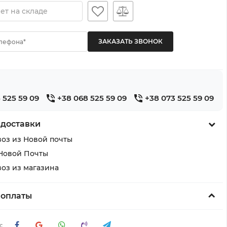
ет на складе
лефона*
 525 59 09
+38 068 525 59 09
+38 073 525 59 09
 доставки
оз из Новой почты
Новой Почты
оз из магазина
 оплаты
: