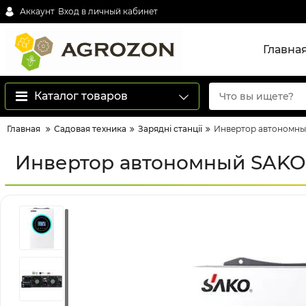
Аккаунт
Вход в личный кабинет
Главна
Каталог товаров
Главная
Садовая техника
Зарядні станції
Инвертор автономный
Инвертор автономный SAKO S