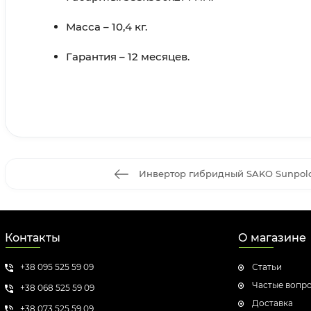
Масса – 10,4 кг.
Гарантия – 12 месяцев.
Инвертор гибридный SAKO Sunpolo 
Контакты
О магазине
+38 095 525 59 09
Статьи
Частые вопр
+38 068 525 59 09
Доставка
+38 073 525 59 09