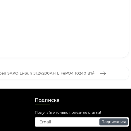
ея SAKO Li-Sun 51.2V200AH LiFePO4 10240 Вт/ч
Подписка
Получайте только полезные статьи!
Подписаться