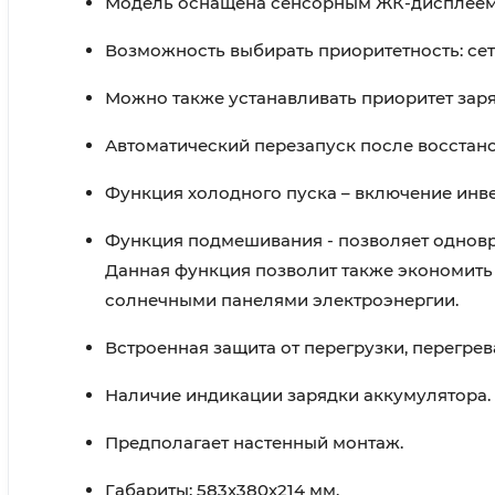
Модель оснащена сенсорным ЖК-дисплеем
Возможность выбирать приоритетность: сет
Можно также устанавливать приоритет заряд
Автоматический перезапуск после восстан
Функция холодного пуска – включение инве
Функция подмешивания - позволяет одновре
Данная функция позволит также экономить 
солнечными панелями электроэнергии.
Встроенная защита от перегрузки, перегрев
Наличие индикации зарядки аккумулятора.
Предполагает настенный монтаж.
Габариты: 583х380х214 мм.