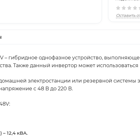
Оставить о
ы
V – гибридное однофазное устройство, выполняюще
ства. Также данный инвертор может использоваться 
 домашней электростанции или резервной системы 
апряжение с 48 В до 220 В.
48V:
– 12,4 кВА.