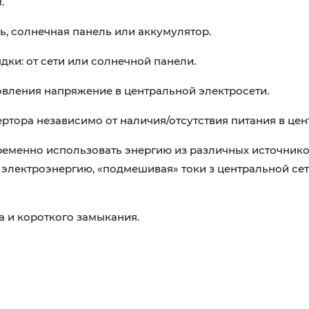
.
ь, солнечная панель или аккумулятор.
ки: от сети или солнечной панели.
овления напряжение в центральной электросети.
ртора независимо от наличия/отсутствия питания в цен
менно использовать энергию из различных источников:
электроэнергию, «подмешивая» токи з центральной сет
а и короткого замыкания.