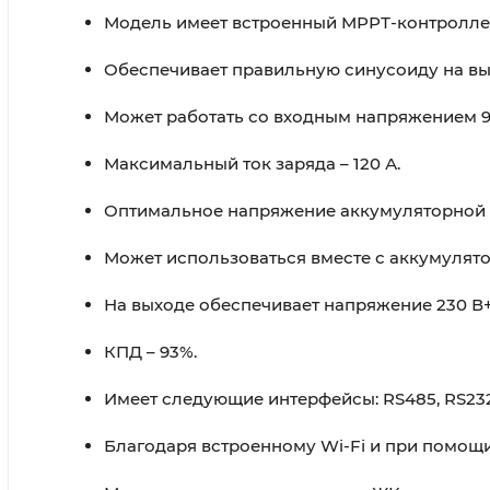
Модель имеет встроенный МРРТ-контроллер
Обеспечивает правильную синусоиду на вы
Может работать со входным напряжением 90-
Максимальный ток заряда – 120 А.
Оптимальное напряжение аккумуляторной с
Может использоваться вместе с аккумулятор
На выходе обеспечивает напряжение 230 В+
КПД – 93%.
Имеет следующие интерфейсы: RS485, RS232,
Благодаря встроенному Wi-Fі и при помо