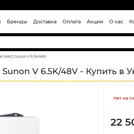
я
Бренды
Доставка
Оплата
Акции
О нас
К
 SAKO Sunon V 6.5K/48V
unon V 6.5K/48V - Купить в 
Нет на с
22 5