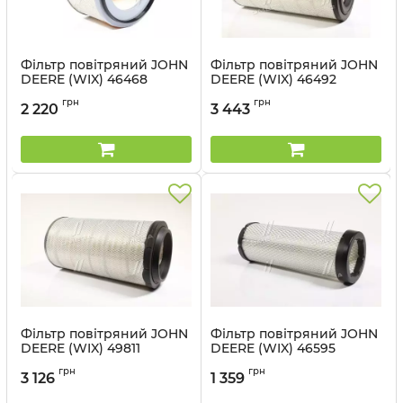
Фільтр повітряний JOHN
Фільтр повітряний JOHN
DEERE (WIX) 46468
DEERE (WIX) 46492
Артикул:
46468 WIX
Артикул:
46492 WIX
грн
грн
2 220
3 443
Фільтр повітряний JOHN
Фільтр повітряний JOHN
DEERE (WIX) 49811
DEERE (WIX) 46595
Артикул:
49811 WIX
Артикул:
46595 WIX
грн
грн
3 126
1 359