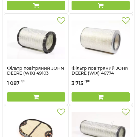
Фільтр повітряний JOHN
Фільтр повітряний JOHN
DEERE (WIX) 49103
DEERE (WIX) 46774
Артикул:
49103 WIX
Артикул:
46774 WIX
грн
грн
1 087
3 715