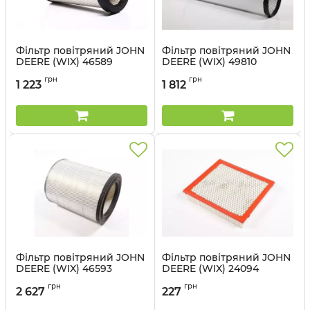
Фільтр повітряний JOHN
Фільтр повітряний JOHN
DEERE (WIX) 46589
DEERE (WIX) 49810
Артикул:
46589 WIX
Артикул:
49810 WIX
грн
грн
1 223
1 812
Фільтр повітряний JOHN
Фільтр повітряний JOHN
DEERE (WIX) 46593
DEERE (WIX) 24094
Артикул:
46593 WIX
Артикул:
24094 WIX
грн
грн
2 627
227