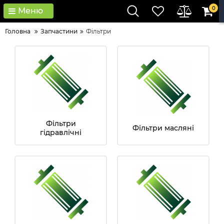
0
Меню
Головна
Запчастини
Фільтри
Фільтри
Фільтри масляні
гідравлічні