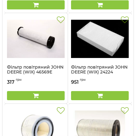
Фільтр повітряний JOHN
Фільтр повітряний JOHN
DEERE (WIX) 46569E
DEERE (WIX) 24224
Артикул:
46569E WIX
Артикул:
24224 WIX
грн
грн
317
951