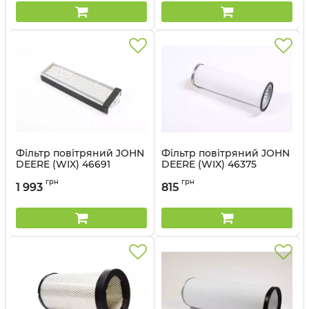
Фільтр повітряний JOHN
Фільтр повітряний JOHN
DEERE (WIX) 46691
DEERE (WIX) 46375
Артикул:
46691 WIX
Артикул:
46375 WIX
грн
грн
1 993
815