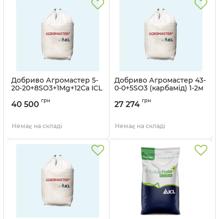
Добриво Агромастер 5-
Добриво Агромастер 43-
20-20+8SO3+1Mg+12Ca ICL
0-0+5SO3 (карбамід) 1-2м
- 1000 кг
ICL - 500 кг
грн
грн
40 500
27 274
Немає на складі
Немає на складі