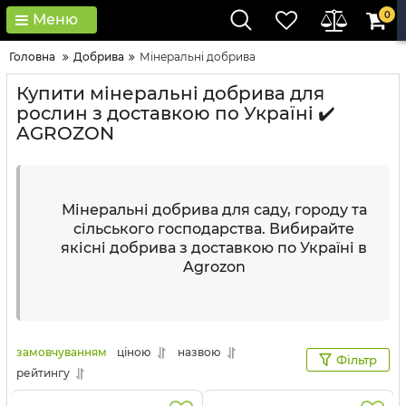
0
Меню
Головна
Добрива
Мінеральні добрива
Купити мінеральні добрива для
рослин з доставкою по Україні ✔️
AGROZON
Мінеральні добрива для саду, городу та
сільського господарства. Вибирайте
якісні добрива з доставкою по Україні в
Agrozon
замовчуванням
ціною
назвою
Фільтр
рейтингу