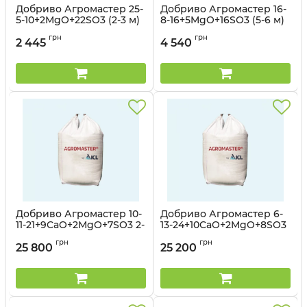
Добриво Агромастер 25-
Добриво Агромастер 16-
5-10+2MgO+22SO3 (2-3 м)
8-16+5MgO+16SO3 (5-6 м)
ICL - 25 кг
ICL - 25 кг
грн
грн
2 445
4 540
Добриво Агромастер 10-
Добриво Агромастер 6-
11-21+9CaO+2MgO+7SO3 2-
13-24+10CaO+2MgO+8SO3
3М ICL - 600 кг
2-3М ICL - 600 кг
грн
грн
25 800
25 200