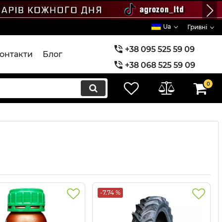
Ua
Гривні
+38 095 525 59 09
онтакти
Блог
+38 068 525 59 09
+38 073 525 59 09
0
-7.74 %