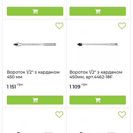
Вороток 1/2" з карданом
Вороток 1/2" з карданом
450 мм
450мм, арт.4462-18F
Артикул:
4453-18F
Артикул:
4462-18F
грн
грн
1 151
1 109