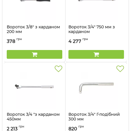
Вороток 3/8" з карданом
Вороток 3/4" 750 мм з
200 мм
карданом
Артикул:
3452-08G
Артикул:
6452-30F
грн
грн
378
4 277
Вороток 3/4 "з карданом
Вороток 3/4" Г-подібний
450мм
300 мм
Артикул:
6452-18F
Артикул:
6581-12
грн
грн
2 213
820