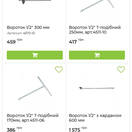
Вороток 1/2" 300 мм
Вороток 1/2" Т-подібний
250мм, арт.4511-10
Артикул:
4572-12
Артикул:
4511-10
грн
грн
459
417
Вороток 1/2" Т-подібний
Вороток 1/2" з карданом
170мм, арт.4511-06
600 мм
Артикул:
4511-06
Артикул:
4452-24FR
грн
грн
386
1 575