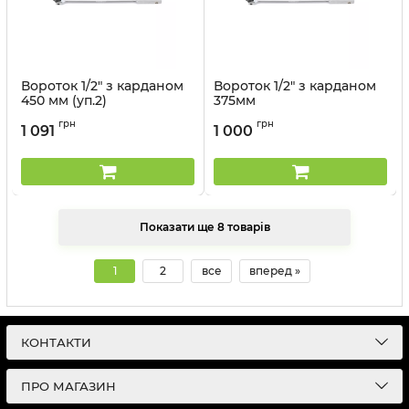
Вороток 1/2" з карданом
Вороток 1/2" з карданом
450 мм (уп.2)
375мм
Артикул:
4452-18FR
Артикул:
4452-15FR
грн
грн
1 091
1 000
Показати ще 8 товарів
1
2
все
вперед »
КОНТАКТИ
ПРО МАГАЗИН