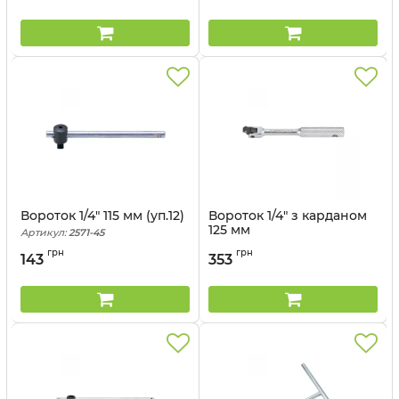
Вороток 1/4" 115 мм (уп.12)
Вороток 1/4" з карданом
125 мм
Артикул:
2571-45
Артикул:
2452-05F
грн
грн
143
353