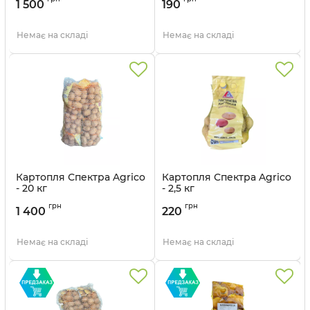
1 500
190
Немає на складі
Немає на складі
Картопля Спектра Agrico
Картопля Спектра Agrico
- 20 кг
- 2,5 кг
Артикул:
211042721
Артикул:
211042722
грн
грн
1 400
220
Немає на складі
Немає на складі