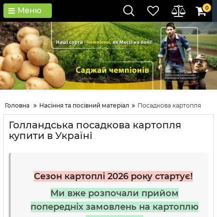
0
Меню
Головна
Насіння та посівний матеріал
Посадкова картопля
Голландська посадкова картопля
купити в Україні
Сезон картоплі 2026 року стартує!
Ми вже розпочали прийом
попередніх замовлень на картоплю