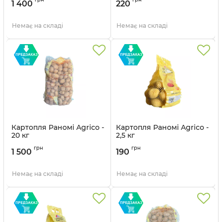
1 400
220
Немає на складі
Немає на складі
Картопля Раномі Agrico -
Картопля Раномі Agrico -
20 кг
2,5 кг
Артикул:
21104277
Артикул:
21104278
грн
грн
1 500
190
Немає на складі
Немає на складі