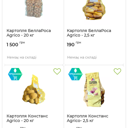
Картопля БеллаРоса
Картопля БеллаРоса
Agrico - 20 кг
Agrico - 2,5 кг
Артикул:
211042723
Артикул:
211042724
грн
грн
1 500
190
Немає на складі
Немає на складі
Картопля Констанс
Картопля Констанс
Agrico - 20 кг
Agrico- 2,5 кг
Артикул:
21104273
Артикул:
21104274
грн
грн