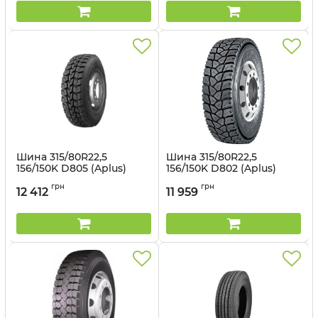
Шина 315/80R22,5
Шина 315/80R22,5
156/150K D805 (Aplus)
156/150K D802 (Aplus)
Артикул:
1498946556
Артикул:
1498946555
грн
грн
12 412
11 959