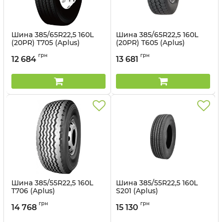
Шина 385/65R22,5 160L
Шина 385/65R22,5 160L
(20PR) T705 (Aplus)
(20PR) T605 (Aplus)
Артикул:
1498946561
Артикул:
14981129753
грн
грн
12 684
13 681
Шина 385/55R22,5 160L
Шина 385/55R22,5 160L
T706 (Aplus)
S201 (Aplus)
Артикул:
1498946558
Артикул:
1498946557
грн
грн
14 768
15 130