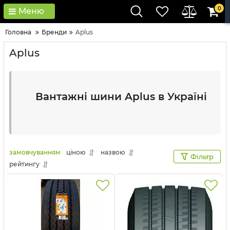
0
Меню
Головна
Бренди
Aplus
Aplus
Вантажні шини Aplus в Україні
замовчуванням
ціною
назвою
Фільтр
рейтингу