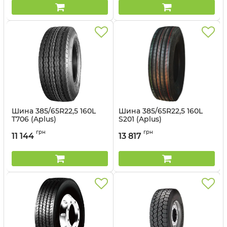
Шина 385/65R22,5 160L
Шина 385/65R22,5 160L
T706 (Aplus)
S201 (Aplus)
Артикул:
1498946560
Артикул:
1498946559
грн
грн
11 144
13 817