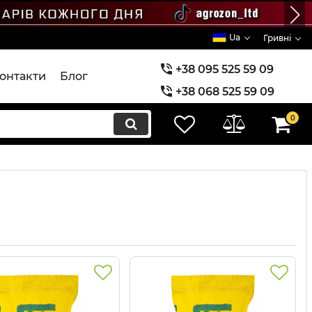
Ua
Гривні
+38 095 525 59 09
онтакти
Блог
+38 068 525 59 09
+38 073 525 59 09
0