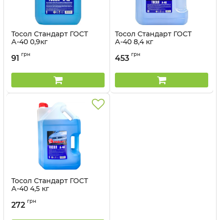
Тосол Стандарт ГОСТ
Тосол Стандарт ГОСТ
А-40 0,9кг
А-40 8,4 кг
Артикул:
481305
Артикул:
481348
грн
грн
91
453
Тосол Стандарт ГОСТ
А-40 4,5 кг
Артикул:
481304
грн
272