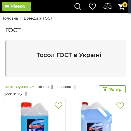
0
Меню
Головна
Бренди
ГОСТ
ГОСТ
Тосол ГОСТ в Україні
замовчуванням
ціною
назвою
Фільтр
рейтингу