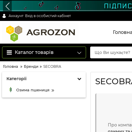
Аккаунт
Вхід в особистий кабінет
Головн
Каталог товарів
Головна
Бренди
SECOBRA
Категорії
SECOBR
Озима пшениця
Про компа
озимих та 