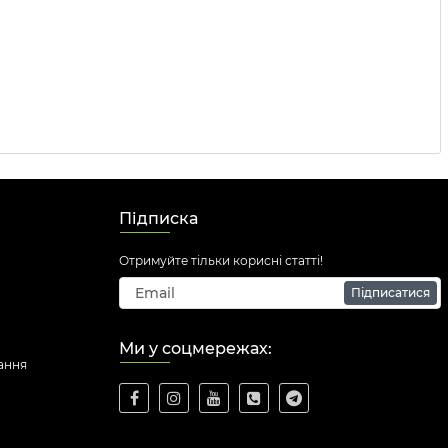
Підписка
Отримуйте тільки корисні статті!
Підписатися
Ми у соцмережах:
ання