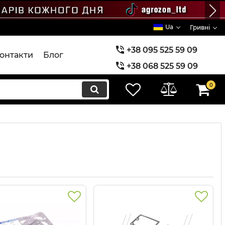
Ua
Гривні
+38 095 525 59 09
онтакти
Блог
+38 068 525 59 09
+38 073 525 59 09
0