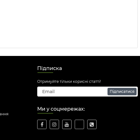
Підписка
Отримуйте тільки корисні статті!
Підписатися
Ми у соцмережах:
ання