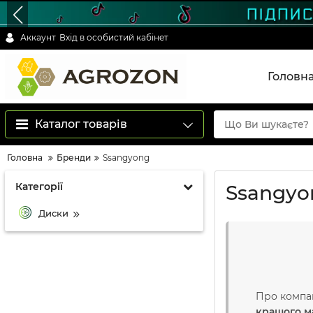
Аккаунт
Вхід в особистий кабінет
Головн
Каталог товарів
Головна
Бренди
Ssangyong
Категорії
Ssangyo
Диски
Про компа
кращого м