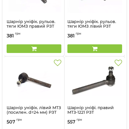
Шарнір уніфік. рульов.
Шарнір уніфік. рульов.
тяги ЮМЗ правий РЗТ
тяги ЮМЗ лівий РЗТ
Артикул:
А35.32.000-А-02
Артикул:
А35.32.000-А-03
грн
грн
381
381
Шарнір уніфік. лівий МТЗ
Шарнір уніфі. правий
(посилен. d=24 мм) РЗТ
МТЗ-1221 РЗТ
Артикул:
80-3003020-01
Артикул:
1220-3003020-А
грн
грн
507
557