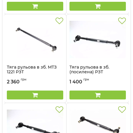
Тяга рульова в зб. МТЗ
Тяга рульова в зб.
1221 РЗТ
(посилена) РЗТ
Артикул:
1220-3003010
Артикул:
80-3003010-02
грн
грн
2 360
1 400