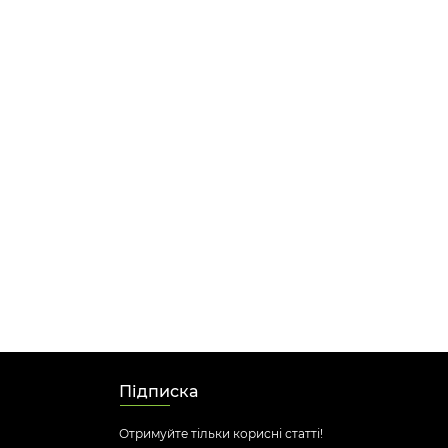
Підписка
Отримуйте тільки корисні статті!