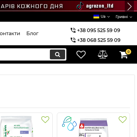
Ua
Гривні
+38 095 525 59 09
онтакти
Блог
+38 068 525 59 09
+38 073 525 59 09
0