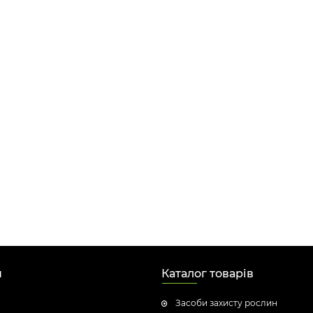
н
Каталог товарів
Засоби захисту рослин