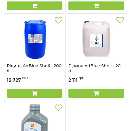
Рідина AdBlue Shell - 200
Рідина AdBlue Shell - 20
л
л
Артикул:
BT900
Артикул:
BT70U
грн
грн
18 727
2 111