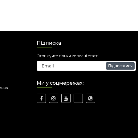
Підписка
Отримуйте тільки корисні статті!
Підписатися
Ми у соцмережах:
ання