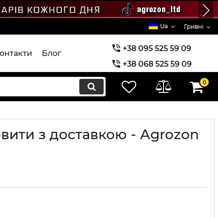
Ua
Гривні
+38 095 525 59 09
онтакти
Блог
+38 068 525 59 09
+38 073 525 59 09
0
овити з доставкою - Agrozon