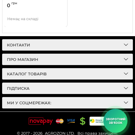
Артикул:
1502001
грн
0
Немає на складі
КОНТАКТИ
ПРО МАГАЗИН
КАТАЛОГ ТОВАРІВ
ПІДПИСКА
МИ У СОЦМЕРЕЖАХ:
ЗВОРОТНИЙ
ЗВ'ЯЗОК
© 2017 - 2026
AGROZON LTD.
Всі права захищені.