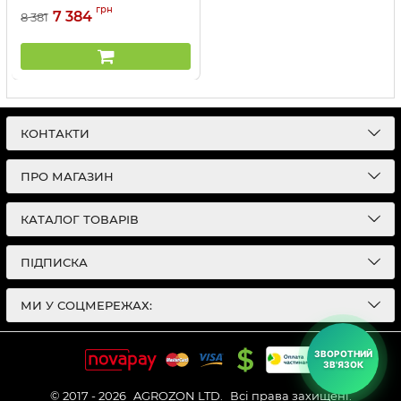
Артикул:
1502303
грн
7 384
8 381
КОНТАКТИ
ПРО МАГАЗИН
КАТАЛОГ ТОВАРІВ
ПІДПИСКА
МИ У СОЦМЕРЕЖАХ:
ЗВОРОТНИЙ
ЗВ'ЯЗОК
© 2017 - 2026
AGROZON LTD.
Всі права захищені.