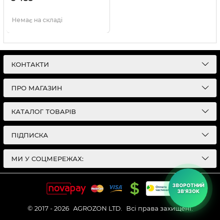
Немає на складі
КОНТАКТИ
ПРО МАГАЗИН
КАТАЛОГ ТОВАРІВ
ПІДПИСКА
МИ У СОЦМЕРЕЖАХ:
ЗВОРОТНИЙ
ЗВ'ЯЗОК
© 2017 - 2026
AGROZON LTD.
Всі права захищені.