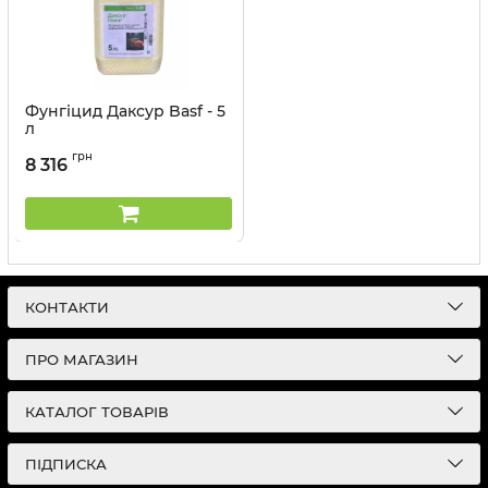
Фунгіцид Даксур Basf - 5
л
Артикул:
1205034
грн
8 316
КОНТАКТИ
ПРО МАГАЗИН
КАТАЛОГ ТОВАРІВ
ПІДПИСКА