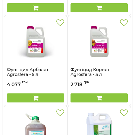
Фунгіцид Арбалет
Фунгіцид Корнет
Agrosfera - 5 л
Agrosfera - 5 л
Артикул:
12041145
Артикул:
12041146
грн
грн
4 077
2 718