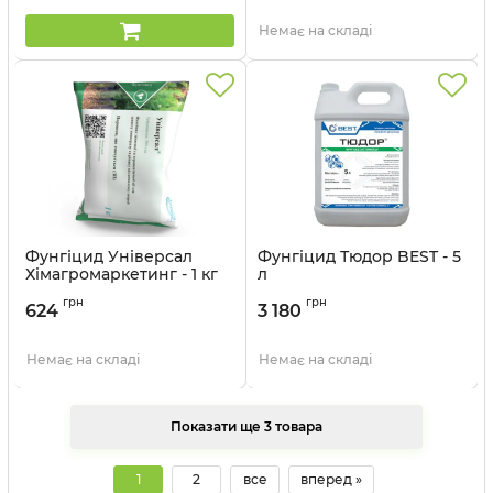
Немає на складі
Фунгіцид Універсал
Фунгіцид Тюдор BEST - 5
Хімагромаркетинг - 1 кг
л
Артикул:
12037021
Артикул:
120804
грн
грн
624
3 180
Немає на складі
Немає на складі
Показати ще 3 товара
1
2
все
вперед »