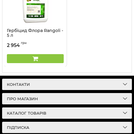
Гербіцид Флора Rangoli -
5 л
Артикул:
11033033
грн
2 954
КОНТАКТИ
ПРО МАГАЗИН
КАТАЛОГ ТОВАРІВ
ПІДПИСКА