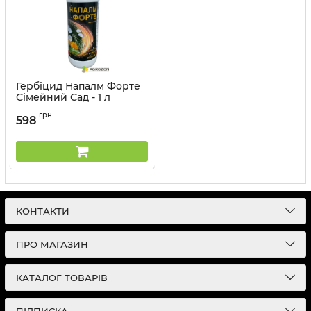
Гербіцид Напалм Форте
Сімейний Сад - 1 л
Артикул:
1103402
грн
598
КОНТАКТИ
ПРО МАГАЗИН
КАТАЛОГ ТОВАРІВ