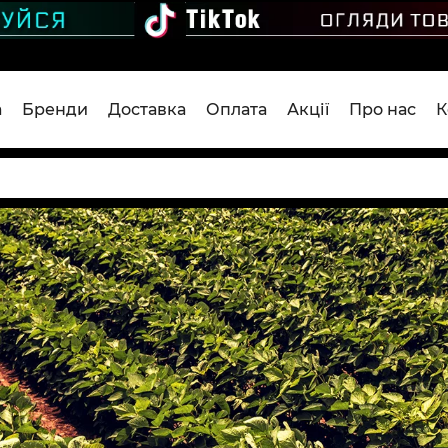
а
Бренди
Доставка
Оплата
Акції
Про нас
К