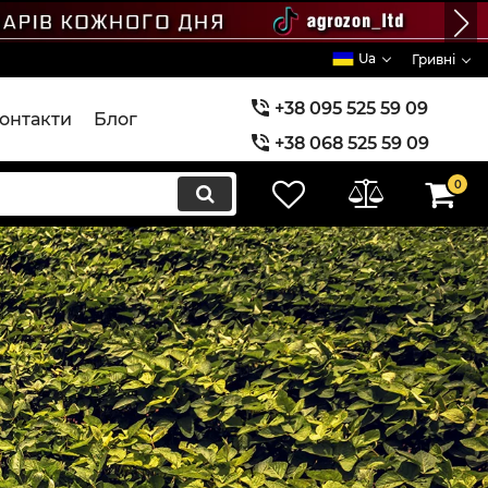
Ua
Гривні
+38 095 525 59 09
онтакти
Блог
+38 068 525 59 09
+38 073 525 59 09
0