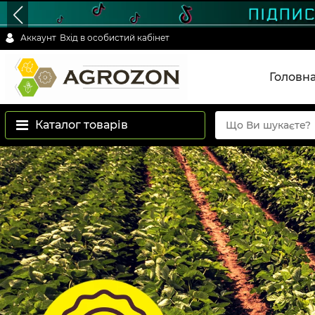
Аккаунт
Вхід в особистий кабінет
Головн
Каталог товарів