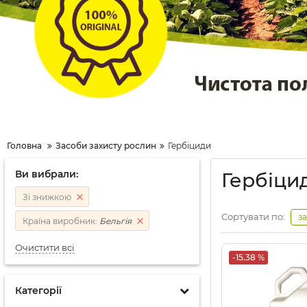
Головна
Засоби захисту рослин
Гербіциди
Ви вибрали:
Гербіци
Зі знижкою
Сортувати по:
з
Країна виробник:
Бельгія
Очистити всі
-15.38 %
Категорії