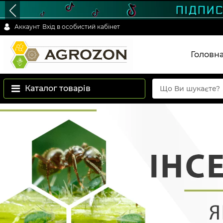
Аккаунт
Вхід в особистий кабінет
Головн
Каталог товарів