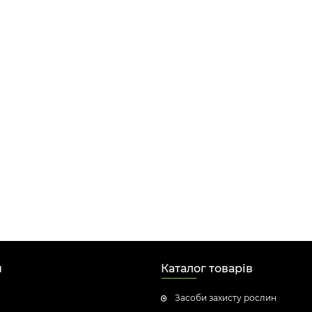
н
Каталог товарів
Засоби захисту рослин