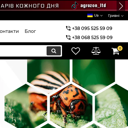
Ua
Гривні
+38 095 525 59 09
онтакти
Блог
+38 068 525 59 09
+38 073 525 59 09
0