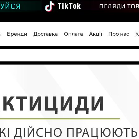
а
Бренди
Доставка
Оплата
Акції
Про нас
К