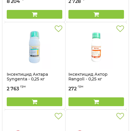
8 204
2 728
Інсектицид Актара
Інсектицид Актор
Syngenta - 0,25 кг
Rangoli - 0,25 кг
Артикул:
1302301
Артикул:
1303301
грн
грн
2 763
272