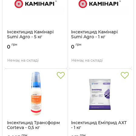
Інсектицид Камінарі
Інсектицид Камінарі
Sumi Agro - 5 кг
Sumi Agro - 1 кг
Артикул:
13022013
Артикул:
13022011
грн
грн
0
0
Немає на складі
Немає на складі
Інсектицид Трансформ
Інсектицид Еміприд АХТ
Corteva - 0,5 кг
- 1 кг
Артикул:
1301005
Артикул:
1303005
грн
грн