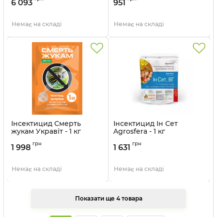
6 093
951
Немає на складі
Немає на складі
Інсектицид Смерть
Інсектицид Ін Сет
жукам Укравіт - 1 кг
Agrosfera - 1 кг
Артикул:
13035015
Артикул:
13041128
грн
грн
1 998
1 631
Немає на складі
Немає на складі
Показати ще 4 товара