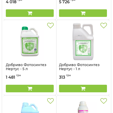
4 018
5 726
Добриво Фотосинтез
Добриво Фотосинтез
Нертус - 5 л
Нертус - 1 л
Артикул:
32032021
Артикул:
32032019
грн
грн
1 481
313