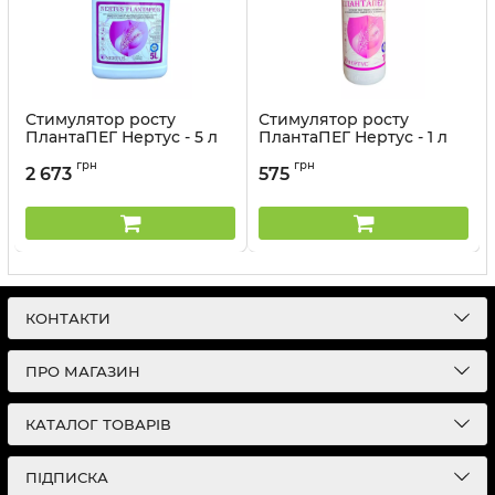
Стимулятор росту
Стимулятор росту
ПлантаПЕГ Нертус - 5 л
ПлантаПЕГ Нертус - 1 л
Артикул:
32032027
Артикул:
32032026
грн
грн
2 673
575
КОНТАКТИ
ПРО МАГАЗИН
КАТАЛОГ ТОВАРІВ
ПІДПИСКА