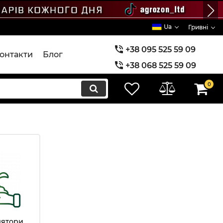
Ua
Гривні
+38 095 525 59 09
онтакти
Блог
+38 068 525 59 09
+38 073 525 59 09
0
лятори