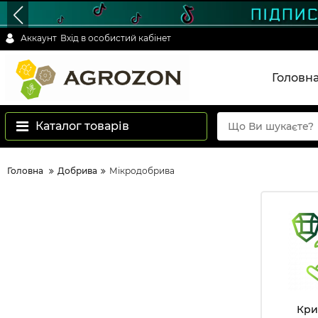
Аккаунт
Вхід в особистий кабінет
Головн
Каталог товарів
Головна
Добрива
Мікродобрива
Кри