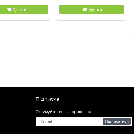
Купити
Купити
Підписка
Отримуйте тільки корисні статті!
Підписатися