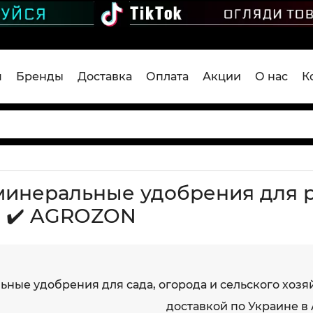
я
Бренды
Доставка
Оплата
Акции
О нас
К
минеральные удобрения для р
 ✔️ AGROZON
ные удобрения для сада, огорода и сельского хозя
доставкой по Украине в