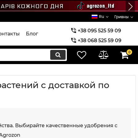
Ru
Гривны
+38 095 525 59 09
онтакты
Блог
+38 068 525 59 09
+38 073 525 59 09
0
астений с доставкой по
йства. Выбирайте качественные удобрения с
Agrozon