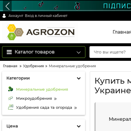
Аккаунт
Вход в личный кабинет
Главна
Каталог товаров
Главная
Удобрения
Минеральные удобрения
Категории
Купить 
Украине
Минеральные удобрения
Микроудобрения
Удобрения сада та огорода
Минераль
Цена