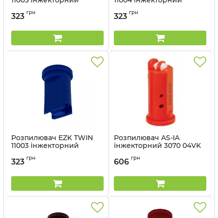
11005 інжекторний
11004 інжекторний
Geoline 8259580
Geoline 8259506
грн
грн
323
323
Артикул:
8259580
Артикул:
8259506
Розпилювач EZK TWIN
Розпилювач AS-IA
11003 інжекторний
інжекторний 3070 04VK
Geoline 8259505
Geoline 8259533
грн
грн
323
606
Артикул:
8259505
Артикул:
8259533