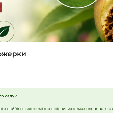
дожерки
го саду?
ні з найбільш економічно шкідливих комах плодового са