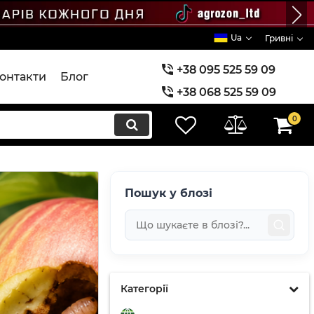
Ua
Гривні
+38 095 525 59 09
онтакти
Блог
+38 068 525 59 09
+38 073 525 59 09
0
Пошук у блозі
Категорії