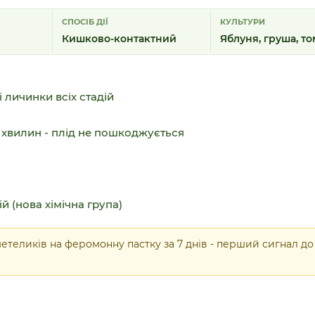
СПОСІБ ДІЇ
КУЛЬТУРИ
Кишково-контактний
Яблуня, груша, то
 личинки всіх стадій
 хвилин - плід не пошкоджується
 (нова хімічна група)
етеликів на феромонну пастку за 7 днів - перший сигнал до