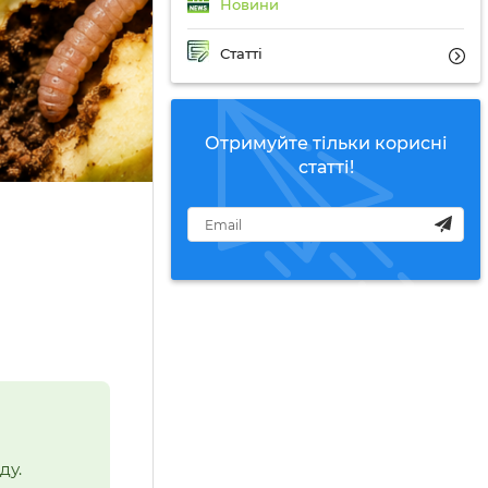
Новини
Статті
Отримуйте тільки корисні
статті!
ду.