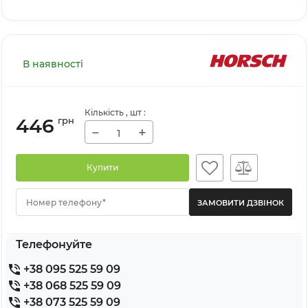
В наявності
Кількість
, шт
:
446
грн
−
+
Купити
Номер телефону*
Телефонуйте
+38 095 525 59 09
+38 068 525 59 09
+38 073 525 59 09