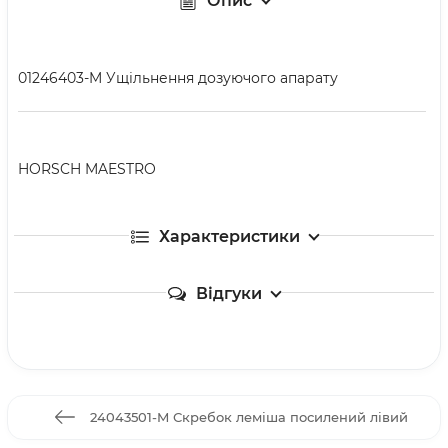
Опис
01246403-M Ущільнення дозуючого апарату
HORSCH MAESTRO
Характеристики
Відгуки
24043501-M Скребок леміша посилений лівий