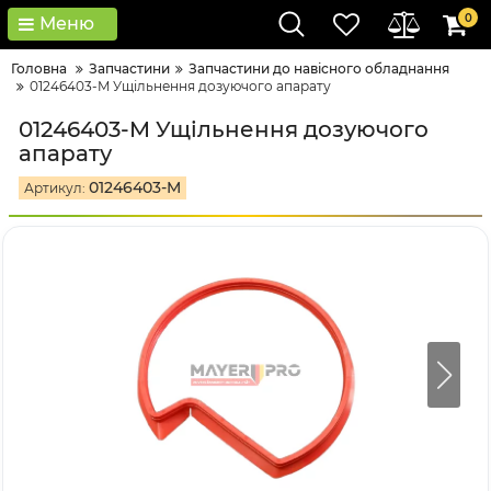
0
Меню
Головна
Запчастини
Запчастини до навісного обладнання
01246403-M Ущільнення дозуючого апарату
01246403-M Ущільнення дозуючого
апарату
01246403-M
Артикул: