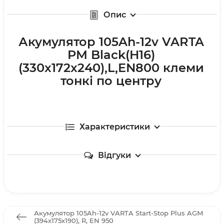
Опис
Акумулятор 105Ah-12v VARTA
PM Black(H16)
(330x172x240),L,EN800 клеми
тонкі по центру
Характеристики
Відгуки
Акумулятор 105Ah-12v VARTA Start-Stop Plus AGM
(394х175х190), R, EN 950