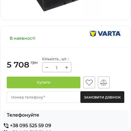
В наявності
Кількість
, шт.
:
5 708
грн
−
+
Купити
Номер телефону*
Телефонуйте
+38 095 525 59 09