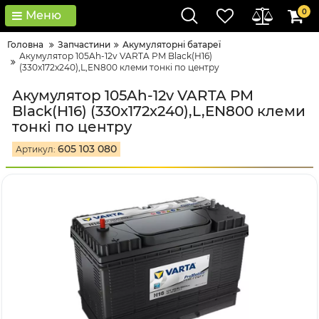
0
Меню
Головна
Запчастини
Акумуляторні батареї
Акумулятор 105Ah-12v VARTA PM Black(H16)
(330x172x240),L,EN800 клеми тонкі по центру
Акумулятор 105Ah-12v VARTA PM
Black(H16) (330x172x240),L,EN800 клеми
тонкі по центру
605 103 080
Артикул: