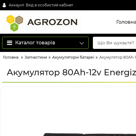
Аккаунт
Вхід в особистий кабінет
Головн
Каталог товарів
Головна
Запчастини
Акумуляторні батареї
Акумулятор 80Ah-12v
Акумулятор 80Ah-12v Energize