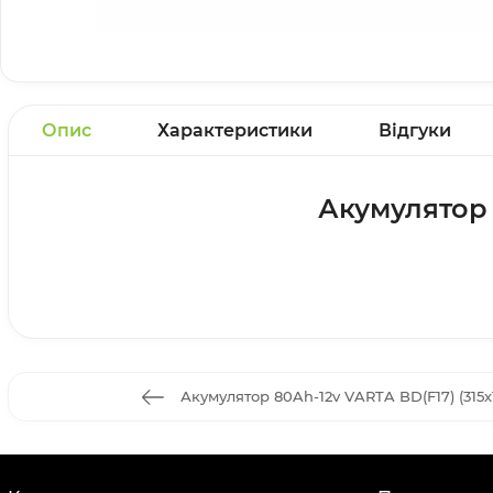
Опис
Характеристики
Відгуки
Акумулятор 8
Акумулятор 80Ah-12v VARTA BD(F17) (315х