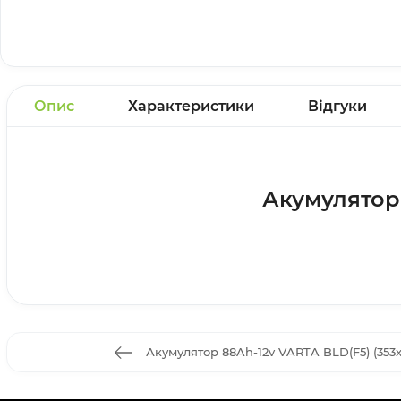
Опис
Характеристики
Відгуки
Акумулятор 
Акумулятор 88Ah-12v VARTA BLD(F5) (353x