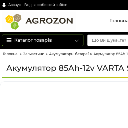
Аккаунт
Вхід в особистий кабінет
Головн
Каталог товарів
Головна
Запчастини
Акумуляторні батареї
Акумулятор 85Ah-12
Акумулятор 85Ah-12v VARTA SD