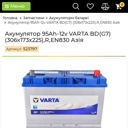
0
Меню
Головна
Запчастини
Акумуляторні батареї
Акумулятор 95Ah-12v VARTA BD(G7) (306х173х225),R,EN830 Азія
Акумулятор 95Ah-12v VARTA BD(G7)
(306х173х225),R,EN830 Азія
523797
Артикул: