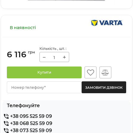
В наявності
Кількість
, шт.
:
6 116
грн
−
+
Купити
Номер телефону*
Телефонуйте
+38 095 525 59 09
+38 068 525 59 09
+38 073 525 59 09