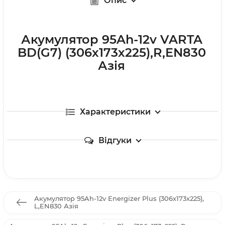
Опис
Акумулятор 95Ah-12v VARTA
BD(G7) (306х173х225),R,EN830
Азія
Характеристики
Відгуки
Акумулятор 95Ah-12v Energizer Plus (306х173х225),
L,EN830 Азія