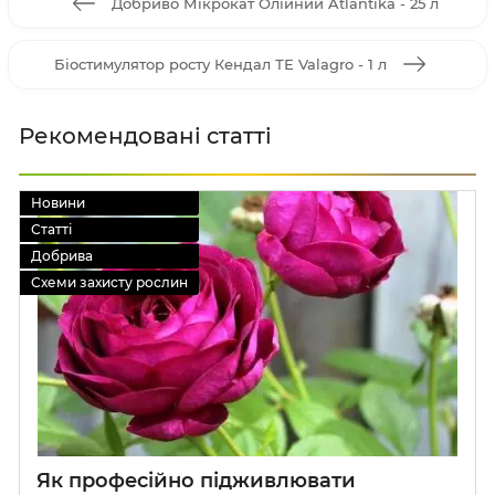
Добриво Мікрокат Олійний Atlantika - 25 л
Біостимулятор росту Кендал ТЕ Valagro - 1 л
Рекомендовані статті
Новини
Статті
Добрива
Схеми захисту рослин
Як професійно підживлювати