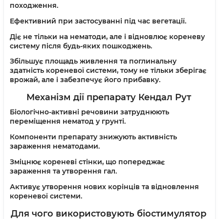
походження.
Ефективний при застосуванні під час вегетації.
Діє не тільки на нематоди, але і відновлює кореневу
систему після будь-яких пошкоджень.
Збільшує площадь живлення та поглинальну
здатність кореневої системи, тому не тільки зберігає
врожай, але і забезпечує його прибавку.
Механізм дії препарату Кендал Рут
Біологічно-активні речовини затруднюють
переміщення нематод у грунті.
Компоненти препарату знижують активність
зараження нематодами.
Зміцнює кореневі стінки, що попереджає
зараження та утворення гал.
Активує утворення нових корінців та відновлення
кореневої системи.
Для чого використовують біостимулятор