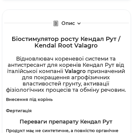
Опис
Біостимулятор росту Кендал Рут /
Kendal Root Valagro
Відновлювач кореневої системи та
антистресант для коренів Кендал Рут від
італійської компанії
Valagro
призначе
ний
для покращення агрофізичних
властивостей грунту, активації
фізіологічних процесів та обміну речовин.
Внесення під корінь
Фертигація
Переваги препарату Кендал Рут
Продукт має не синтетичне, а повністю органічне