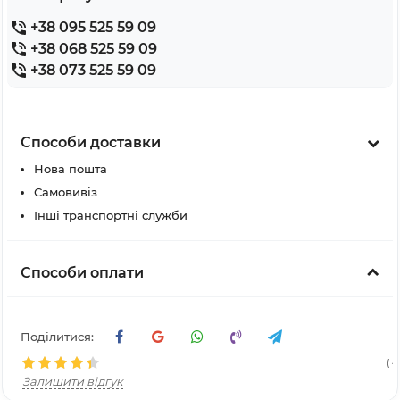
+38 095 525 59 09
+38 068 525 59 09
+38 073 525 59 09
Способи доставки
Нова пошта
Самовивіз
Інші транспортні служби
Способи оплати
Поділитися:
( 4
Залишити відгук