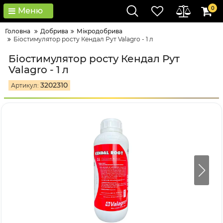
0
Меню
Головна
Добрива
Мікродобрива
Біостимулятор росту Кендал Рут Valagro - 1 л
Біостимулятор росту Кендал Рут
Valagro - 1 л
3202310
Артикул: