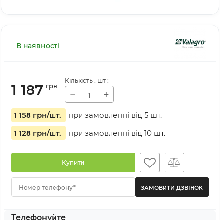
В наявності
Кількість
, шт
:
1 187
грн
−
+
1 158 грн
/шт.
при замовленні від
5
шт.
1 128 грн
/шт.
при замовленні від
10
шт.
Купити
Номер телефону*
Телефонуйте