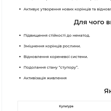
Активує утворення нових корінців та віднов
Для чого 
Підвищення стійкості до нематод.
Зміцнення корінців рослини.
Відновлення кореневої системи.
Подолання стану “ступору”.
Активізація живлення
Я
Культура