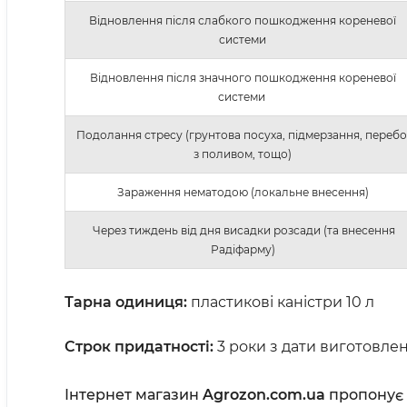
Відновлення після слабкого пошкодження кореневої
системи
Відновлення після значного пошкодження кореневої
системи
Подолання стресу (грунтова посуха, підмерзання, перебо
з поливом, тощо)
Зараження нематодою (локальне внесення)
Через тиждень від дня висадки розсади (та внесення
Радіфарму)
Тарна одиниця:
пластикові каністри 10 л
Строк придатності:
3 роки з дати виготовле
Інтернет магазин
Agrozon.com.ua
пропонує 