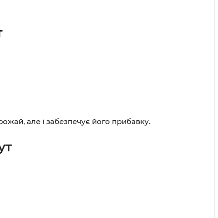
т
рожай, але і забезпечує його прибавку.
ут