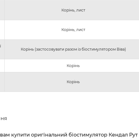
Корінь, лист
Корінь, лист
ї
Корінь (застосовувати разом із біостимулятором Віва)
Корінь
Корінь
ння
вам купити оригінальний біостимулятор Кендал Рут