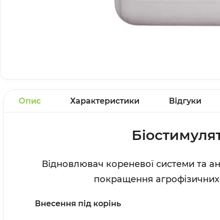
Опис
Характеристики
Відгуки
Біостимулят
Відновлювач кореневої системи та ант
покращення агрофізичних в
Внесення під корінь