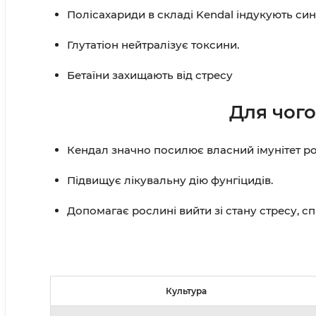
Полісахариди в складі Kendal індукують син
Глутатіон нейтралізує токсини.
Бетаїни захищають від стресу
Для чог
Кендал значно посилює власний імунітет р
Підвищує лікувальну дію фунгіцидів.
Допомагає рослині вийти зі стану стресу, с
Культура