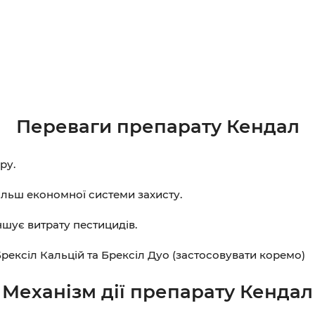
Переваги препарату Кендал
ру.
ільш економної системи захисту.
ншує витрату пестицидів.
рексіл Кальцій та Брексіл Дуо (застосовувати коремо)
Механізм дії препарату Кендал