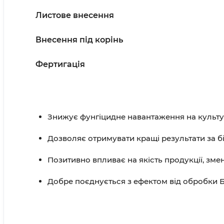
Листове внесення
Внесення під корінь
Фертигація
Знижує фунгіцидне навантаження на культу
Дозволяє отримувати кращі результати за б
Позитивно впливає на якість продукції, зме
Добре поєднується з ефектом від обробки Б