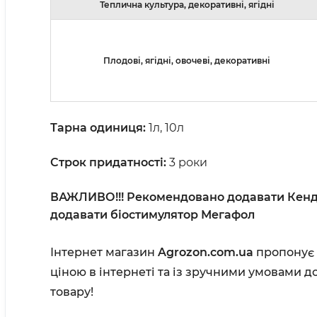
Теплична культура, декоративні, ягідні
Плодові, ягідні, овочеві, декоративні
Тарна одиниця:
1л, 10л
Строк придатності:
3 роки
ВАЖЛИВО!!! Рекомендовано додавати Кенда
додавати біостимулятор Мегафол
Інтернет магазин
Agrozon.com.ua
пропонує 
ціною в інтернеті та із зручними умовами д
товару!