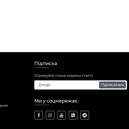
Підписка
Отримуйте тільки корисні статті!
Підписатися
Ми у соцмережах:
ання