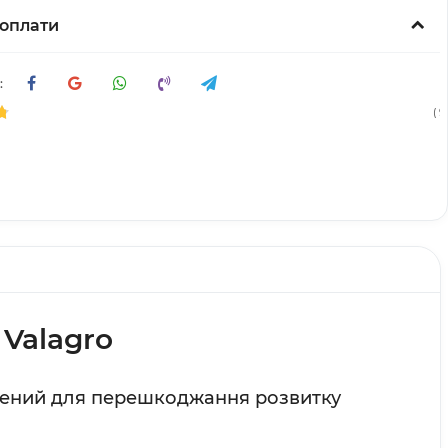
оплати
:
( 9
 Valagro
ений для перешкоджання розвитку