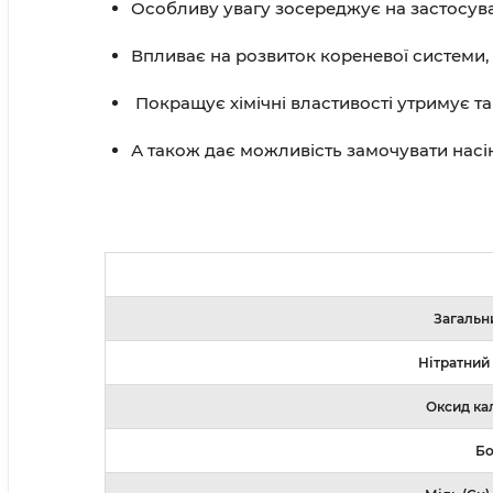
Особливу увагу зосереджує на застосува
Впливає на розвиток кореневої системи, 
Покращує хімічні властивості утримує 
А також дає можливість замочувати насін
Загальни
Нітратний 
Оксид ка
Бо