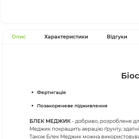
Опис
Характеристики
Відгуки
Біо
Фертигація
Позакореневе підживлення
БЛЕК МЕДЖИК
- добриво, розроблене дл
Меджик покращить аерацію ґрунту, здатні
Також Блек Меджик можна використовувати