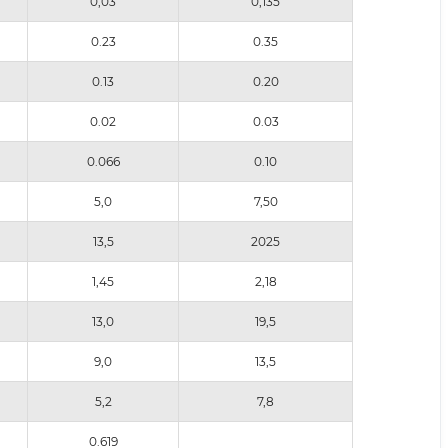
0,03
0,135
0.23
0.35
0.13
0.20
0.02
0.03
0.066
0.10
5,0
7,50
13,5
2025
1,45
2,18
13,0
19,5
9,0
13,5
5,2
7,8
0.619