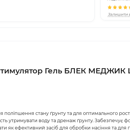
Залишити в
стимулятор Гель БЛЕК МЕДЖИК 
я поліпшення стану ґрунту та для оптимального рос
сть утримувати воду та дренаж ґрунту. Забезпечує 
 як ефективний засіб для обробки насіння та для п