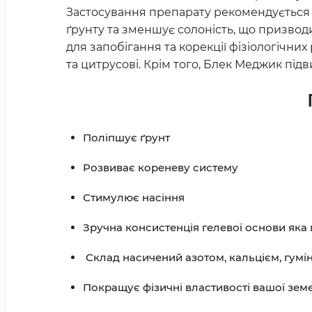
Застосування препарату рекомендується дл
ґрунту та зменшує солоність, що призвод
для запобігання та корекції фізіологічних
та цитрусові. Крім того, Блек Меджик підв
Поліпшує ґрунт
Розвиває кореневу систему
Стимулює насіння
Зручна консистенція гелевої основи яка 
Склад насичений азотом, кальцієм, гумін
Покращує фізичні властивості вашої земе