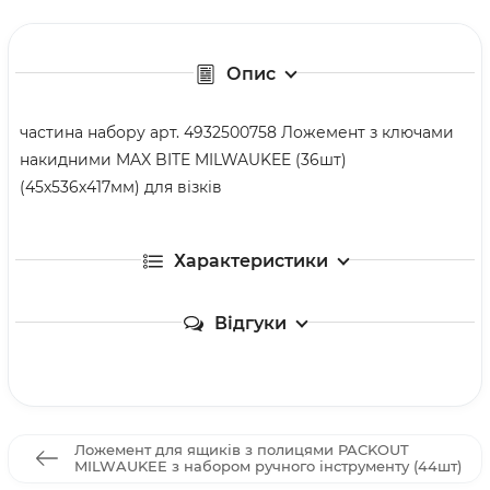
Опис
частина набору арт. 4932500758 Ложемент з ключами
накидними MAX BITE MILWAUKEE (36шт)
(45х536х417мм) для візків
Характеристики
Відгуки
Ложемент для ящиків з полицями PACKOUT
MILWAUKEE з набором ручного інструменту (44шт)