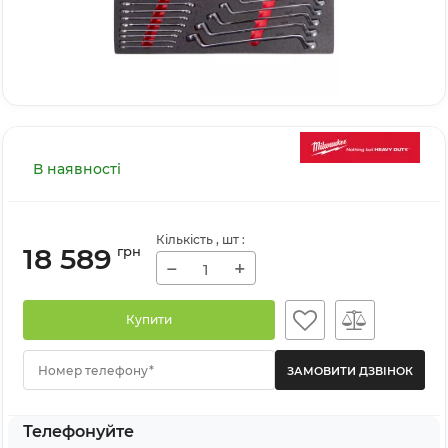
В наявності
Кількість
, шт
:
18 589
грн
−
+
Купити
Номер телефону*
Телефонуйте