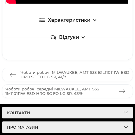
Характеристики
Відгуки
Чоботи робочі MILWAUKEE, AMT S3S B1L110111W ESD
HRO SC FO LG SR, 41/7
Чоботи робочі середні MILWAUKEE, AMT S3S
1M110111W ESD HRO SC FO LG SR, 43/9
КОНТАКТИ
ПРО МАГАЗИН