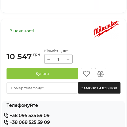
В наявності
Кількість
, шт
:
10 547
грн
−
+
Купити
Номер телефону*
Телефонуйте
+38 095 525 59 09
+38 068 525 59 09