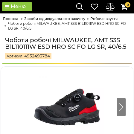
0
Меню
Головна
Засоби індивідуального захисту
Робоче взуття
Чоботи робочі MILWAUKEE, AMT S3S B1L110111W ESD HRO SC FO
LG SR, 40/6,5
Чоботи робочі MILWAUKEE, AMT S3S
B1L110111W ESD HRO SC FO LG SR, 40/6,5
4932493784
Артикул: