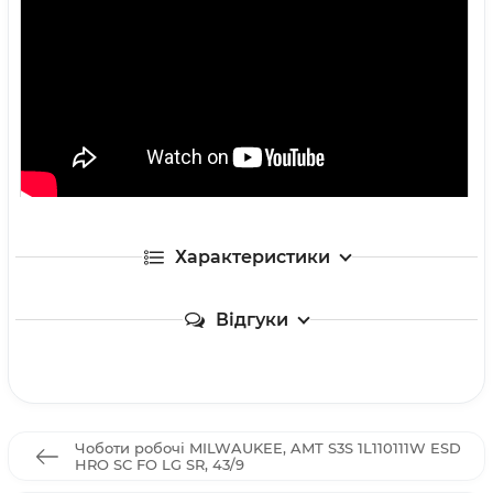
Характеристики
Відгуки
Чоботи робочі MILWAUKEE, AMT S3S 1L110111W ESD
HRO SC FO LG SR, 43/9