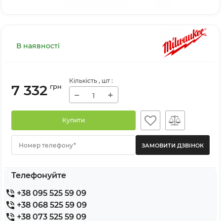
В наявності
Кількість
, шт
:
7 332
грн
−
+
Купити
Номер телефону*
Телефонуйте
+38 095 525 59 09
+38 068 525 59 09
+38 073 525 59 09