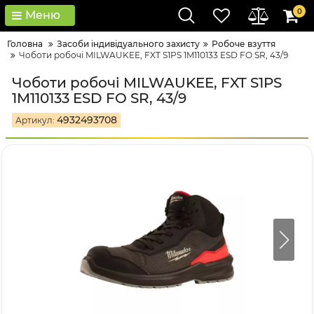
0
Меню
Головна
Засоби індивідуального захисту
Робоче взуття
Чоботи робочі MILWAUKEE, FXT S1PS 1M110133 ESD FO SR, 43/9
Чоботи робочі MILWAUKEE, FXT S1PS
1M110133 ESD FO SR, 43/9
4932493708
Артикул: