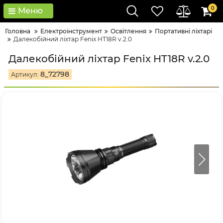
0
Меню
Головна
Електроінструмент
Освітлення
Портативні ліхтарі
Далекобійний ліхтар Fenix HT18R v.2.0
Далекобійний ліхтар Fenix HT18R v.2.0
8_72798
Артикул: