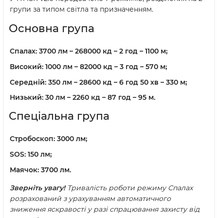
групи за типом світла та призначенням.
Основна група
Спалах:
3700 лм – 268000 кд – 2 год – 1100 м;
Високий:
1000 лм – 82000 кд – 3 год – 570 м;
Середній:
350 лм – 28600 кд – 6 год 50 хв – 330 м;
Низький:
30 лм – 2260 кд – 87 год – 95 м.
Спеціальна група
Стробоскоп:
3000 лм;
SOS:
150 лм;
Маячок:
3700 лм.
Зверніть увагу!
Тривалість роботи режиму Спалах
розрахований з урахуванням автоматичного
зниження яскравості у разі спрацювання захисту від