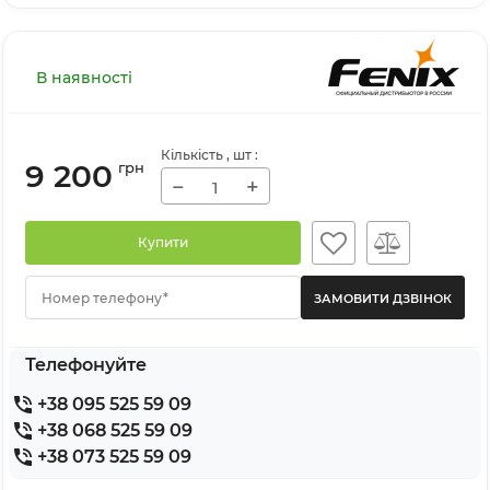
В наявності
Кількість
, шт
:
9 200
грн
−
+
Купити
Номер телефону*
Телефонуйте
+38 095 525 59 09
+38 068 525 59 09
+38 073 525 59 09