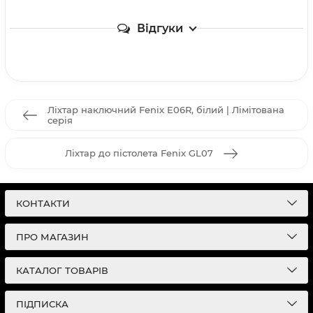
Відгуки
Ліхтар наключний Fenix E06R, білий | Лімітована
серія
Ліхтар до пістолета Fenix GL07
КОНТАКТИ
ПРО МАГАЗИН
КАТАЛОГ ТОВАРІВ
ПІДПИСКА