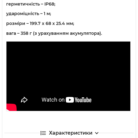
герметичність – IP68;
удароміцність – 1 м;
розміри – 199.7 х 68 х 25.4 мм;
вага – 358 г (з урахуванням акумулятора).
Характеристики