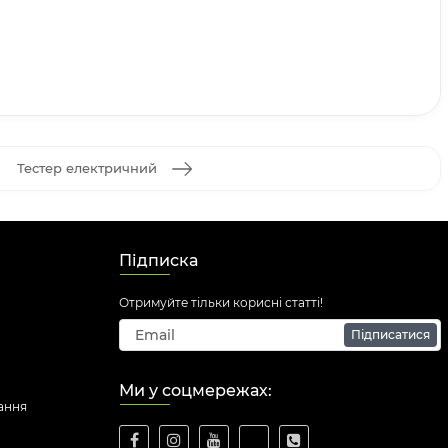
Тестер електричний
Підписка
Отримуйте тільки корисні статті!
Підписатися
Ми у соцмережах:
ання