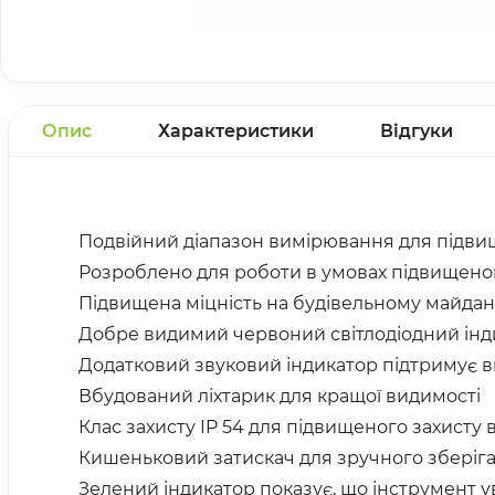
Опис
Характеристики
Відгуки
Подвійний діапазон вимірювання для підвищ
Розроблено для роботи в умовах підвищеного
Підвищена міцність на будівельному майданч
Добре видимий червоний світлодіодний інди
Додатковий звуковий індикатор підтримує 
Вбудований ліхтарик для кращої видимості
Клас захисту IP 54 для підвищеного захисту 
Кишеньковий затискач для зручного зберіг
Зелений індикатор показує, що інструмент 