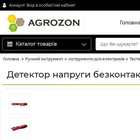
Аккаунт
Вхід в особистий кабінет
Головн
Каталог товарів
Головна
Ручний інструмент
Інструменти для електриків
Тест
Детектор напруги безконта