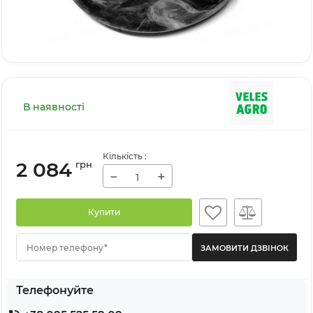
В наявності
Кількість
:
2 084
грн
−
+
Купити
Номер телефону*
Телефонуйте