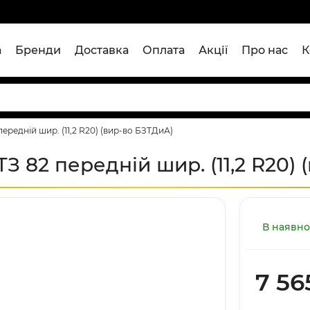
а
Бренди
Доставка
Оплата
Акції
Про нас
К
передній шир. (11,2 R20) (вир-во БЗТДиА)
ТЗ 82 передній шир. (11,2 R20)
В наявно
7 56