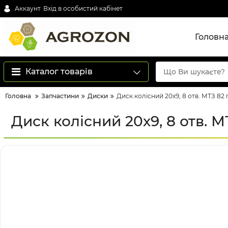
Аккаунт
Вхід в особистий кабінет
Головн
Каталог товарів
Головна
Запчастини
Диски
Диск колісний 20х9, 8 отв. МТЗ 82 
Диск колісний 20х9, 8 отв. М