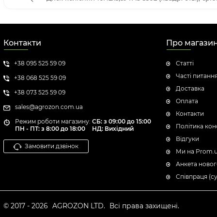
Контакти
Про магази
+38 095 525 59 09
Статті
Часті питанн
+38 068 525 59 09
Доставка
+38 073 525 59 09
Оплата
sales@agrozon.com.ua
Контакти
Режим роботи магазину:
СБ: з 09:00 до 15:00
Політика кон
ПН - ПТ: з 8:00 до 18:00
НД: Вихідний
Відгуки
Замовити дзвінок
Ми на Prom.
Анкета новог
Співпраця (с
© 2017 - 2026
AGROZON LTD.
Всі права захищені.