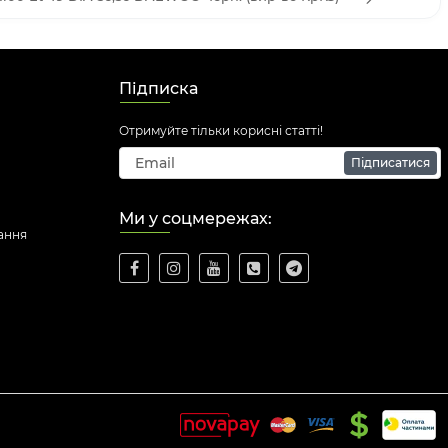
Підписка
Отримуйте тільки корисні статті!
Підписатися
Ми у соцмережах:
ання