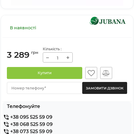
В наявності
Кількість
:
3 289
грн
−
+
Купити
Номер телефону*
Телефонуйте
+38 095 525 59 09
+38 068 525 59 09
+38 073 525 59 09