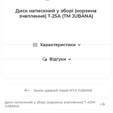
Диск натискний у зборі (корзина
зчеплення) Т-25А (ТМ JUBANA)
Характеристики
Відгуки
Замок дверей лівий МТЗ JUBANA
Диск натискний у зборі (корзина зчеплення) Т-40М
JUBANA