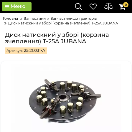
0
Меню
Головна
Запчастини
Запчастини до тракторів
Диск натискний у зборі (корзина зчеплення) Т-25А JUBANA
Диск натискний у зборі (корзина
зчеплення) Т-25А JUBANA
25.21.031-А
Артикул: