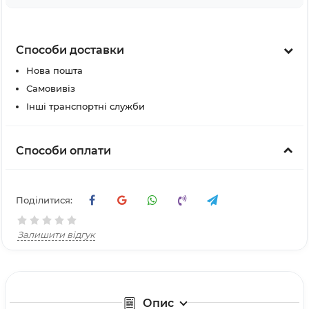
Способи доставки
Нова пошта
Самовивіз
Інші транспортні служби
Способи оплати
Поділитися:
Залишити відгук
Опис