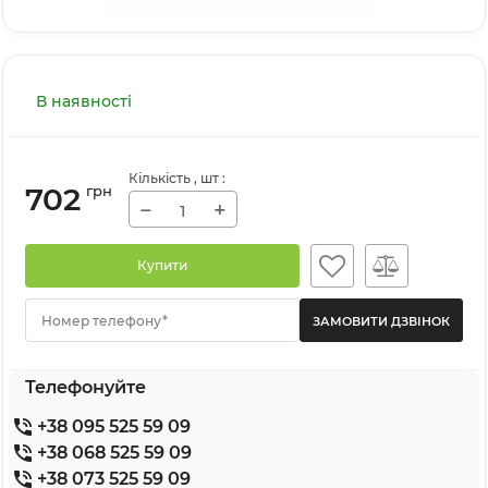
В наявності
Кількість
, шт
:
702
грн
−
+
Купити
Номер телефону*
Телефонуйте
+38 095 525 59 09
+38 068 525 59 09
+38 073 525 59 09