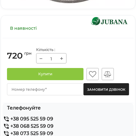
В наявності
Кількість
:
720
грн
−
+
Купити
Номер телефону*
Телефонуйте
+38 095 525 59 09
+38 068 525 59 09
+38 073 525 59 09